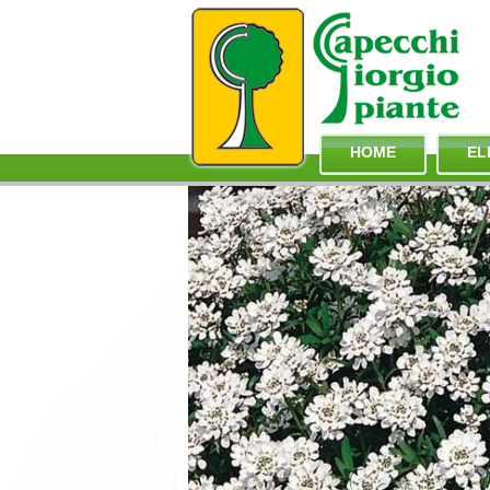
HOME
EL