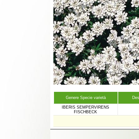
Genere Specie varietà
Des
IBERIS SEMPERVIRENS
FISCHBECK