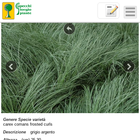
Genere Specie varietà
carex comans frosted curls
Descrizione
grigio argento
Altezza
(cm) 25-30